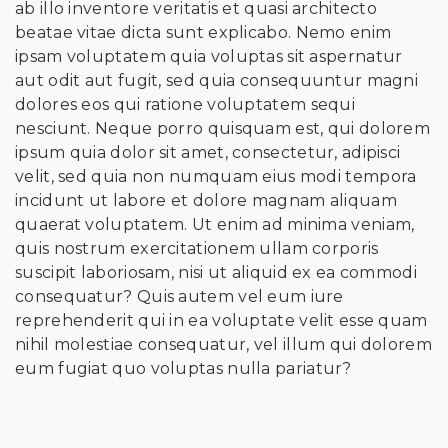
ab illo inventore veritatis et quasi architecto
beatae vitae dicta sunt explicabo. Nemo enim
ipsam voluptatem quia voluptas sit aspernatur
aut odit aut fugit, sed quia consequuntur magni
dolores eos qui ratione voluptatem sequi
nesciunt. Neque porro quisquam est, qui dolorem
ipsum quia dolor sit amet, consectetur, adipisci
velit, sed quia non numquam eius modi tempora
incidunt ut labore et dolore magnam aliquam
quaerat voluptatem. Ut enim ad minima veniam,
quis nostrum exercitationem ullam corporis
suscipit laboriosam, nisi ut aliquid ex ea commodi
consequatur? Quis autem vel eum iure
reprehenderit qui in ea voluptate velit esse quam
nihil molestiae consequatur, vel illum qui dolorem
eum fugiat quo voluptas nulla pariatur?