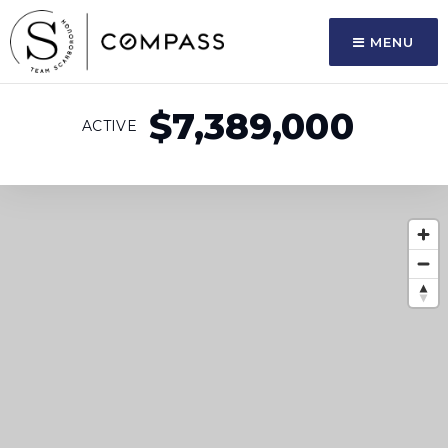
MENU
$7,389,000
ACTIVE