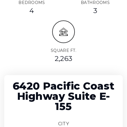
BEDROOMS
BATHROOMS
4
3
SQUARE FT.
2,263
6420 Pacific Coast
Highway Suite E-
155
CITY